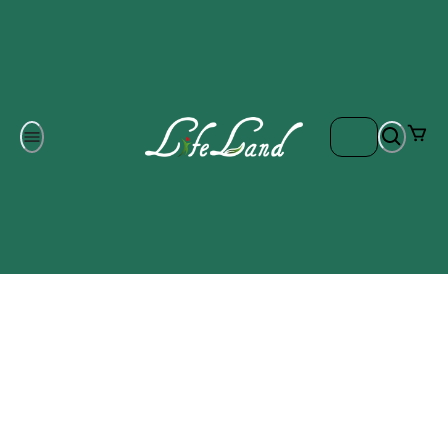
Om oss
Gratis frakt på ordrar över 700 kr
Kontakta oss