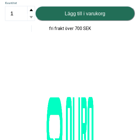
Kvantitet
Lägg till i varukorg
fri frakt över
700 SEK