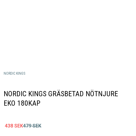
NORDIC KINGS
NORDIC KINGS GRÄSBETAD NÖTNJURE
EKO 180KAP
438
SEK
479
SEK