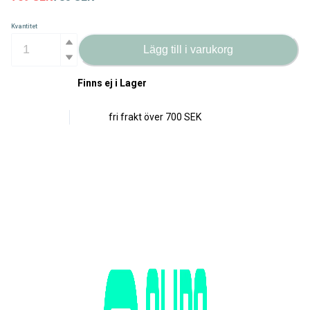
Kvantitet
Lägg till i varukorg
Finns ej i Lager
fri frakt över
700 SEK