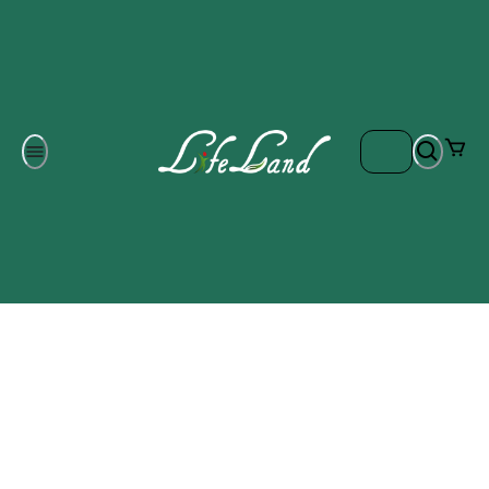
Om oss
Gratis frakt på ordrar över 700 kr
Kontakta oss