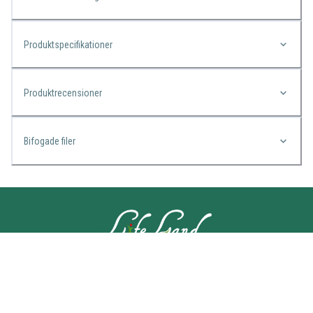
Produktspecifikationer
Produktrecensioner
Bifogade filer
KONTAKTA OSS
Lifeland