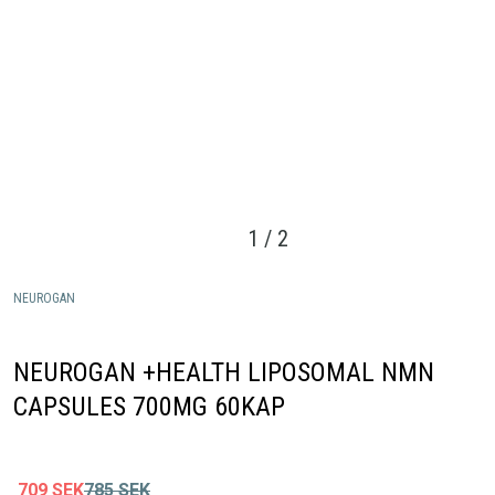
1
/
2
NEUROGAN
NEUROGAN +HEALTH LIPOSOMAL NMN
CAPSULES 700MG 60KAP
709
SEK
785
SEK