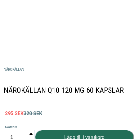
NÄROKÄLLAN
NÄROKÄLLAN Q10 120 MG 60 KAPSLAR
295
SEK
320
SEK
Kvantitet
Lägg till i varukorg