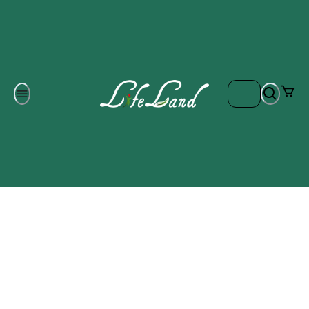
Om oss
Gratis frakt på ordrar över 700 kr
Kontakta oss