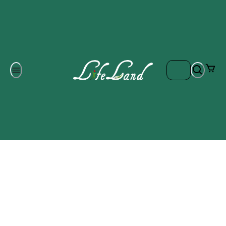
Om oss
Gratis frakt på ordrar över 700 kr
Kontakta oss