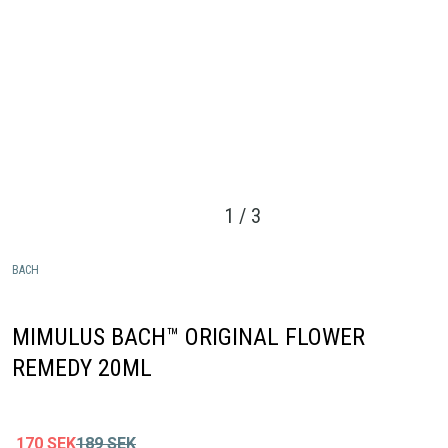
1
/
3
BACH
MIMULUS BACH™ ORIGINAL FLOWER
REMEDY 20ML
170
SEK
189
SEK