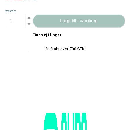
Kvantitet
Lägg till i varukorg
Finns ej i Lager
fri frakt över
700 SEK