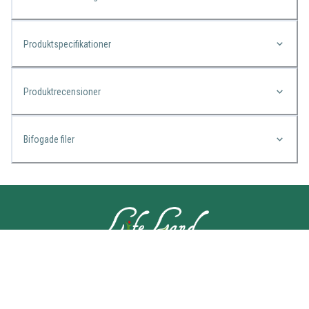
Produktspecifikationer
Produktrecensioner
Bifogade filer
KONTAKTA OSS
Lifeland