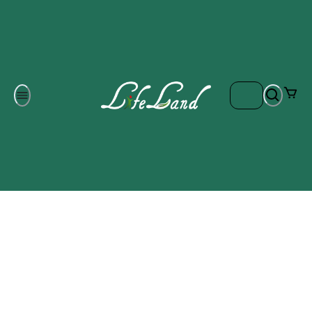
Om oss
Gratis frakt på ordrar över 700 kr
Kontakta oss