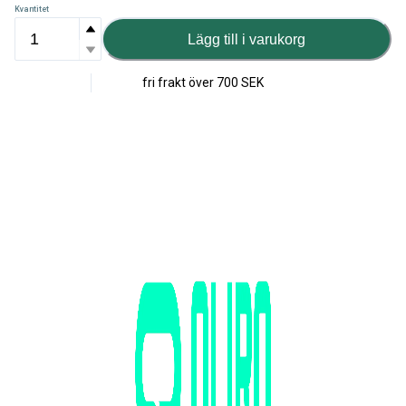
Kvantitet
Lägg till i varukorg
fri frakt över
700 SEK