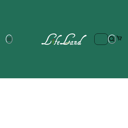
Om oss
Gratis frakt på ordrar över 700 kr
Kontakta oss