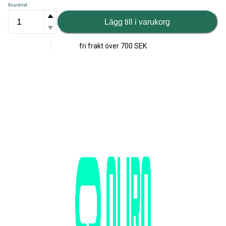
Kvantitet
Lägg till i varukorg
fri frakt över
700 SEK