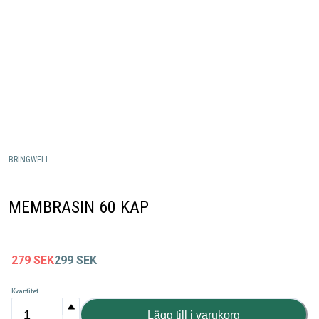
BRINGWELL
MEMBRASIN 60 KAP
279
SEK
299
SEK
Kvantitet
Lägg till i varukorg