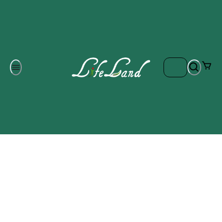
Om oss
Gratis frakt på ordrar över 700 kr
Kontakta oss