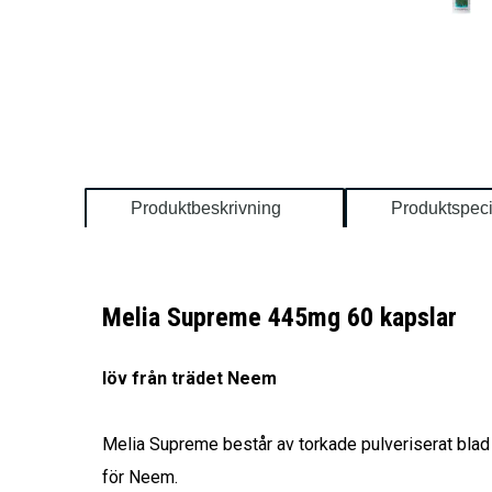
Produktbeskrivning
Produktspeci
Melia Supreme 445mg 60 kapslar
löv från trädet Neem
Melia Supreme består av torkade pulveriserat blad f
för Neem.