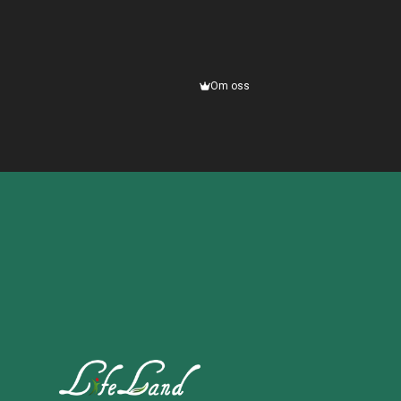
Om oss