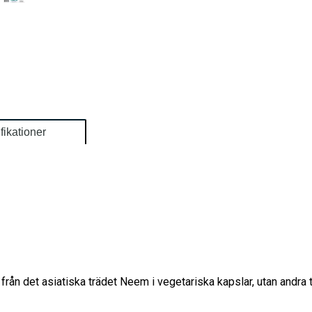
fikationer
rån det asiatiska trädet Neem i vegetariska kapslar, utan andra t