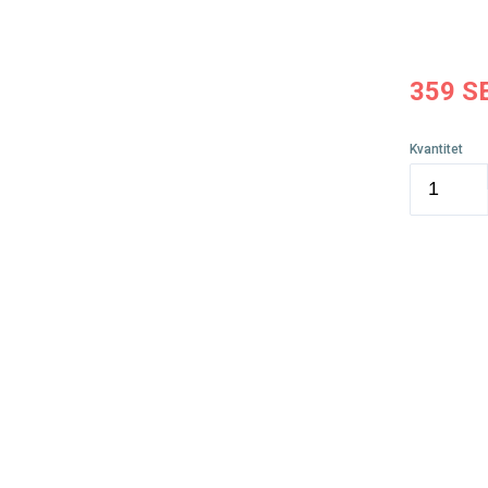
359
S
Kvantitet