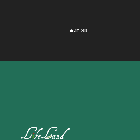
Om oss