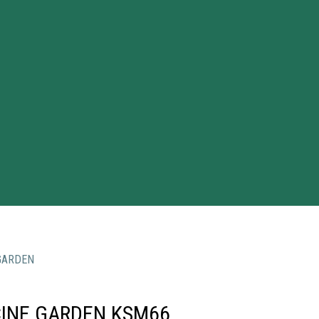
GARDEN
INE GARDEN KSM66