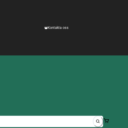
Kontakta oss