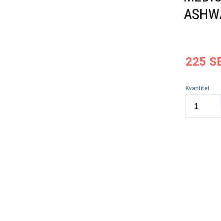
ASHW
225
S
Kvantitet