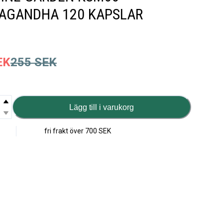
AGANDHA 120 KAPSLAR
EK
255
SEK
Lägg till i varukorg
fri frakt över
700 SEK