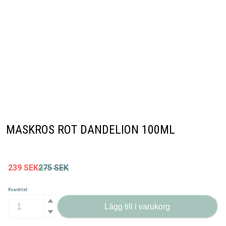
MASKROS ROT DANDELION 100ML
239
SEK
275
SEK
Kvantitet
Lägg till i varukorg