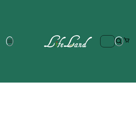
Om oss
Gratis frakt på ordrar över 700 kr
Kontakta oss