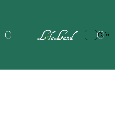
Om oss
Gratis frakt på ordrar över 700 kr
Kontakta oss