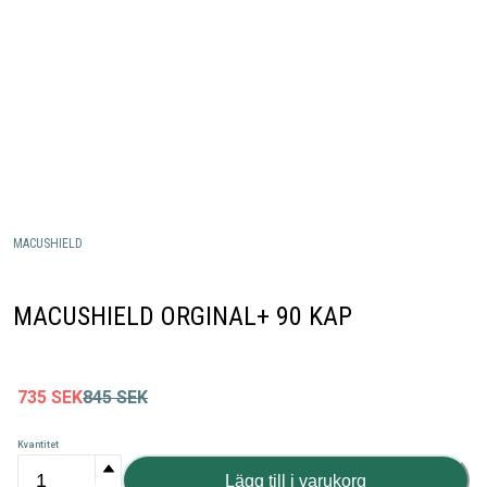
MACUSHIELD
MACUSHIELD ORGINAL+ 90 KAP
735
SEK
845
SEK
Kvantitet
Lägg till i varukorg