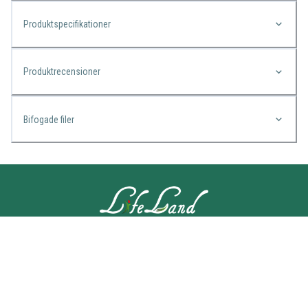
Produktspecifikationer
Produktrecensioner
Bifogade filer
KONTAKTA OSS
Lifeland
Norrtullsgatan 25A