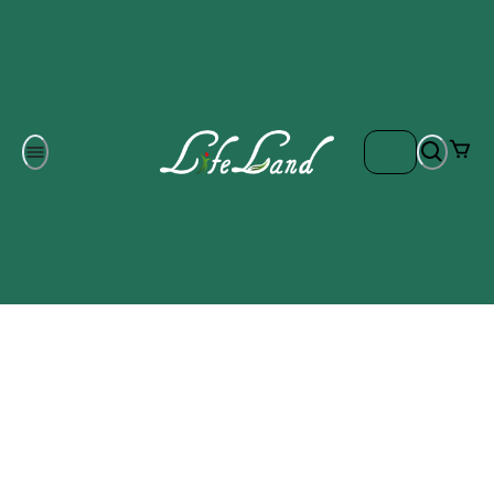
Om oss
Gratis frakt på ordrar över 700 kr
Kontakta oss