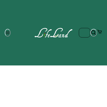
Om oss
Gratis frakt på ordrar över 700 kr
Kontakta oss