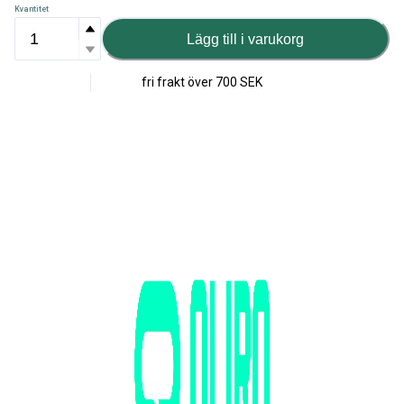
Kvantitet
Lägg till i varukorg
fri frakt över
700 SEK