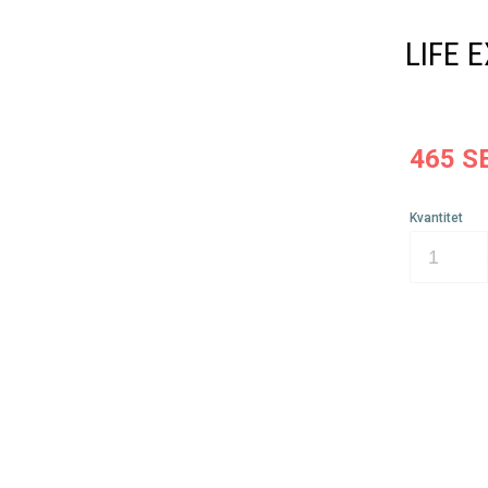
LIFE 
465
S
Kvantitet