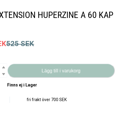
EXTENSION HUPERZINE A 60 KAP
EK
525
SEK
Lägg till i varukorg
Finns ej i Lager
fri frakt över
700 SEK