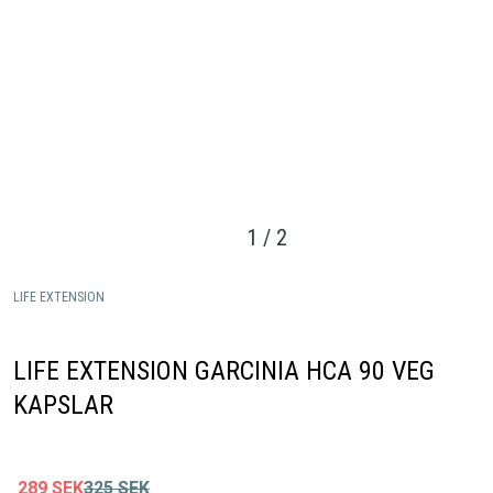
1
/
2
LIFE EXTENSION
LIFE EXTENSION GARCINIA HCA 90 VEG
KAPSLAR
289
SEK
325
SEK