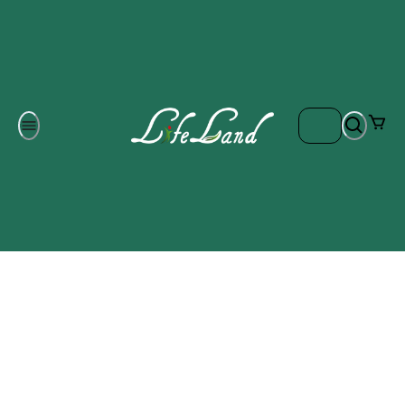
Om oss
Gratis frakt på ordrar över 700 kr
Kontakta oss