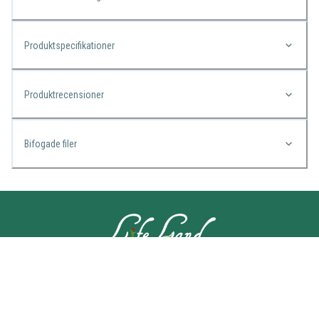
Produktspecifikationer
Produktrecensioner
Bifogade filer
KONTAKTA OSS
Lifeland