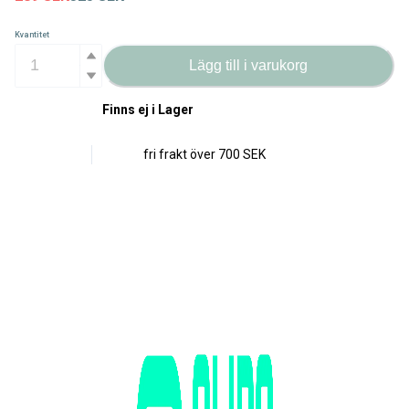
Kvantitet
Lägg till i varukorg
Finns ej i Lager
fri frakt över
700 SEK