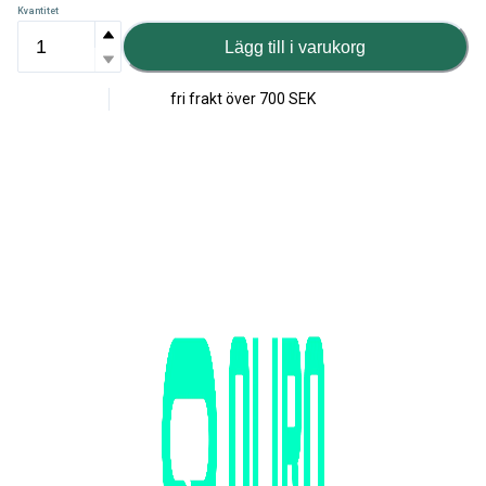
Kvantitet
Lägg till i varukorg
fri frakt över
700 SEK