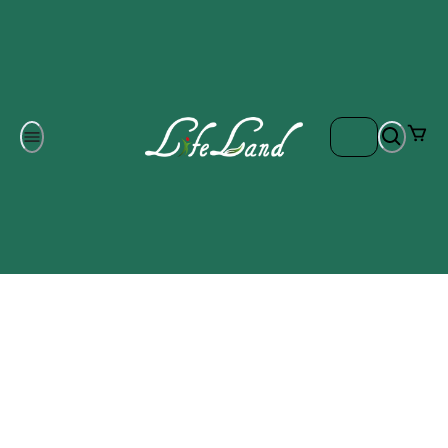
Om oss
Gratis frakt på ordrar över 700 kr
Kontakta oss