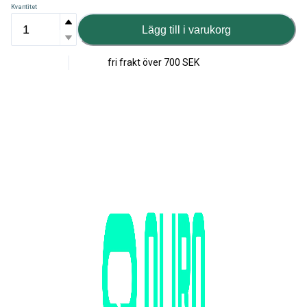
Kvantitet
Lägg till i varukorg
fri frakt över
700 SEK