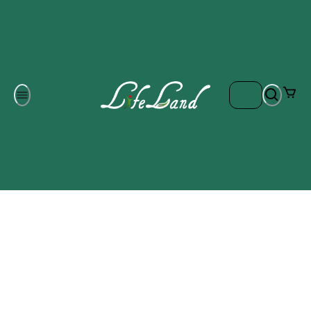
Om oss
Gratis frakt på ordrar över 700 kr
Kontakta oss