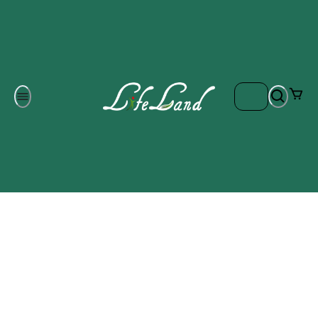
Om oss
Gratis frakt på ordrar över 700 kr
Kontakta oss