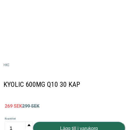
HKC
KYOLIC 600MG Q10 30 KAP
269
SEK
299
SEK
Kvantitet
Lägg till i varukorg