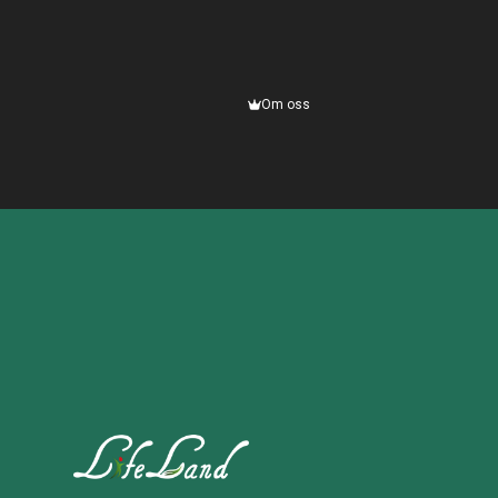
Om oss