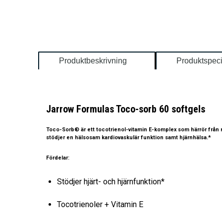
Produktbeskrivning
Produktspeci
Jarrow Formulas Toco-sorb 60 softgels
Toco-Sorb® är ett tocotrienol-vitamin E-komplex som härrör från n
stödjer en hälsosam kardiovaskulär funktion samt hjärnhälsa.*
Fördelar:
Stödjer hjärt- och hjärnfunktion*
Tocotrienoler + Vitamin E