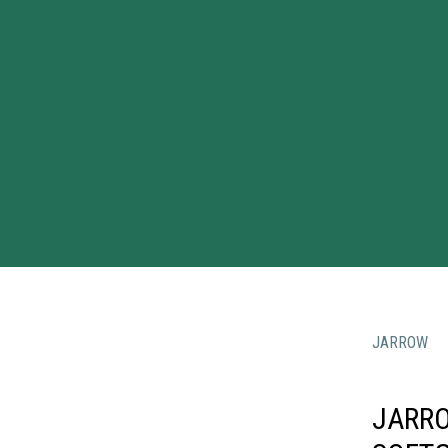
JARROW
JARRO