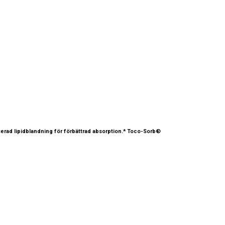
serad lipidblandning för förbättrad absorption.* Toco-Sorb®