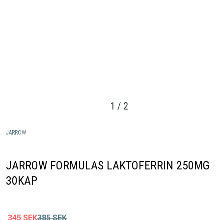
1
/
2
JARROW
JARROW FORMULAS LAKTOFERRIN 250MG
30KAP
345
SEK
385
SEK