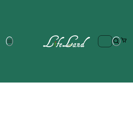
Om oss
Gratis frakt på ordrar över 700 kr
Kontakta oss