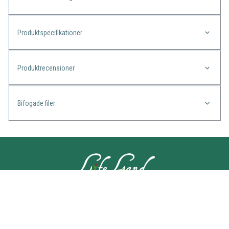
Produktspecifikationer
Produktrecensioner
Bifogade filer
KONTAKTA OSS
Lifeland