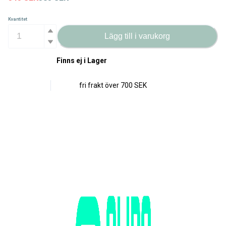
Kvantitet
Lägg till i varukorg
Finns ej i Lager
fri frakt över
700 SEK