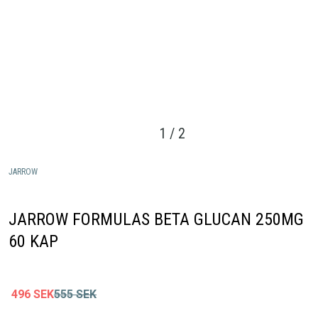
1
/
2
JARROW
JARROW FORMULAS BETA GLUCAN 250MG
60 KAP
496
SEK
555
SEK