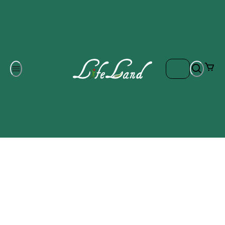
Om oss
Gratis frakt på ordrar över 700 kr
Kontakta oss