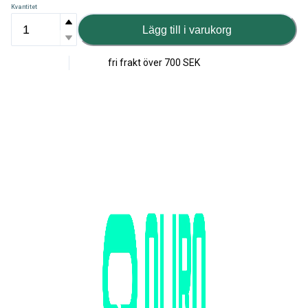
Kvantitet
Lägg till i varukorg
fri frakt över
700 SEK