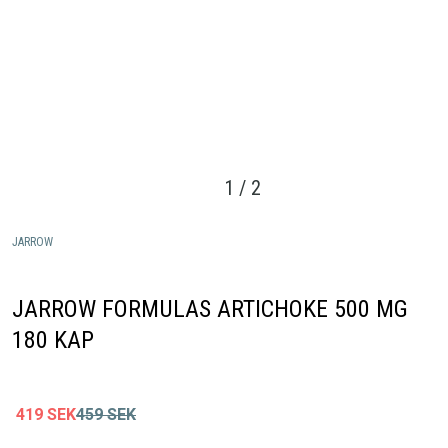
1
/
2
JARROW
JARROW FORMULAS ARTICHOKE 500 MG
180 KAP
419
SEK
459
SEK