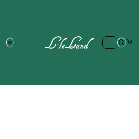
Om oss
Gratis frakt på ordrar över 700 kr
Kontakta oss