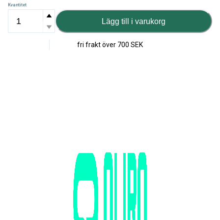
Kvantitet
Lägg till i varukorg
fri frakt över
700 SEK