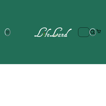
Om oss
Gratis frakt på ordrar över 700 kr
Kontakta oss