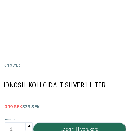
ION SILVER
IONOSIL KOLLOIDALT SILVER1 LITER
309
SEK
339
SEK
Kvantitet
Lägg till i varukorg