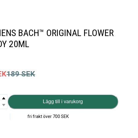
IENS BACH™ ORIGINAL FLOWER
DY 20ML
EK
189
SEK
Lägg till i varukorg
fri frakt över
700 SEK