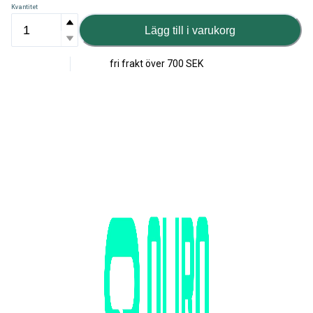
Kvantitet
Lägg till i varukorg
fri frakt över
700 SEK