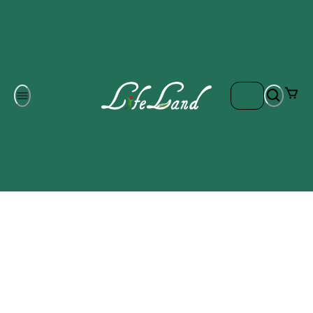
Om oss
Gratis frakt på ordrar över 700 kr
Kontakta oss