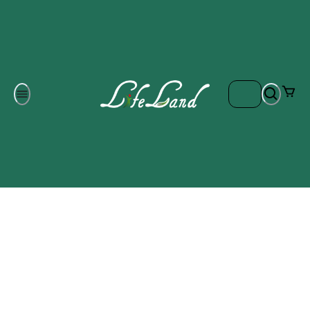
Om oss
Gratis frakt på ordrar över 700 kr
Kontakta oss