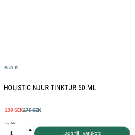
HOLISTIC
HOLISTIC NJUR TINKTUR 50 ML
239
SEK
275
SEK
Kvantitet
Lägg till i varukorg