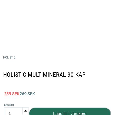
HOLISTIC
HOLISTIC MULTIMINERAL 90 KAP
239
SEK
269
SEK
Kvantitet
Lägg till i varukorg