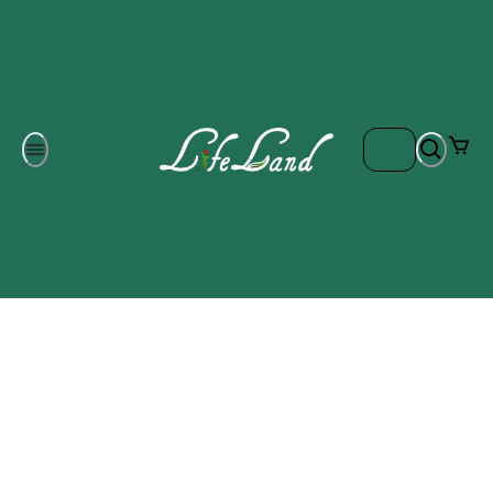
Om oss
Gratis frakt på ordrar över 700 kr
Kontakta oss