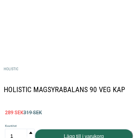
HOLISTIC
HOLISTIC MAGSYRABALANS 90 VEG KAP
289
SEK
319
SEK
Kvantitet
Lägg till i varukorg