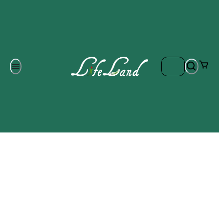
Om oss
Gratis frakt på ordrar över 700 kr
Kontakta oss