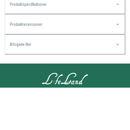
Produktspecifikationer
Produktrecensioner
Bifogade filer
KONTAKTA OSS
Lifeland
Norrtullsgatan 25A