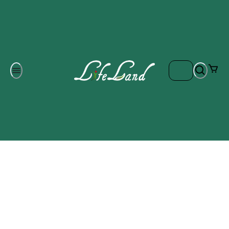
Om oss
Gratis frakt på ordrar över 700 kr
Kontakta oss