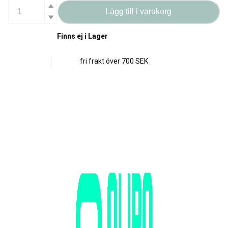
Lägg till i varukorg
Finns ej i Lager
fri frakt över
700 SEK