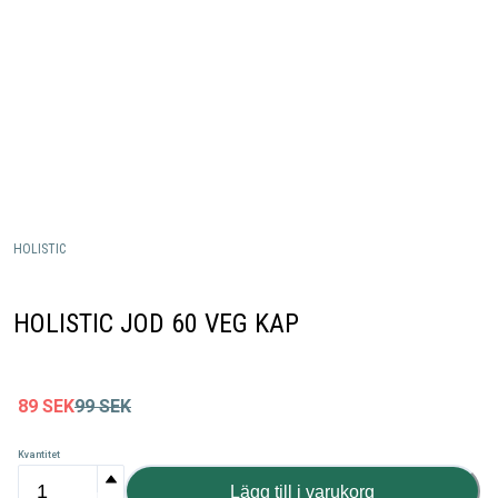
HOLISTIC
HOLISTIC JOD 60 VEG KAP
89
SEK
99
SEK
Kvantitet
Lägg till i varukorg