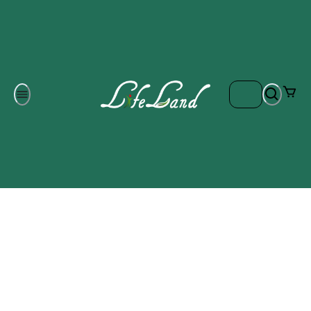
Om oss
Gratis frakt på ordrar över 700 kr
Kontakta oss