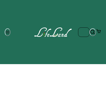
Om oss
Gratis frakt på ordrar över 700 kr
Kontakta oss