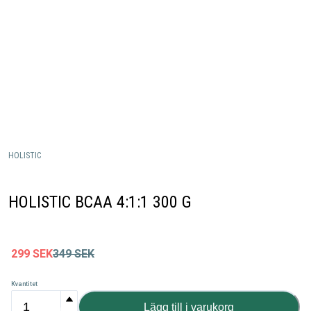
HOLISTIC
HOLISTIC BCAA 4:1:1 300 G
299
SEK
349
SEK
Kvantitet
Lägg till i varukorg