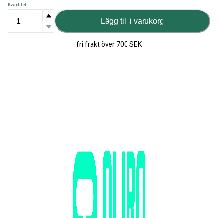
Kvantitet
Lägg till i varukorg
fri frakt över
700 SEK