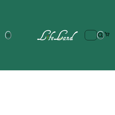
Om oss
Gratis frakt på ordrar över 700 kr
Kontakta oss