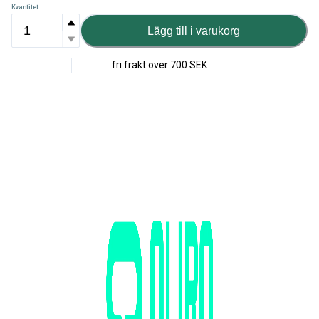
Kvantitet
Lägg till i varukorg
fri frakt över
700 SEK