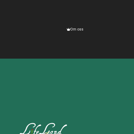
Om oss