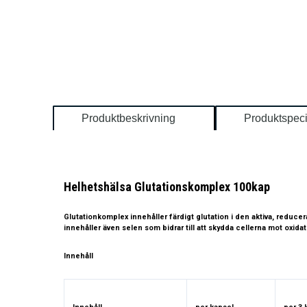
Produktbeskrivning
Produktspeci
Helhetshälsa Glutationskomplex 100kap
Glutationkomplex innehåller färdigt glutation i den aktiva, reduce
innehåller även selen som bidrar till att skydda cellerna mot oxid
Innehåll