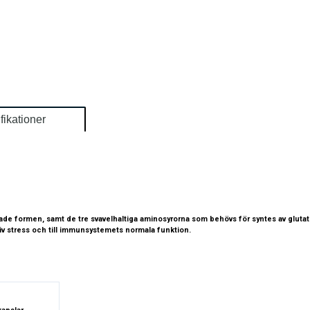
fikationer
rade formen, samt de tre svavelhaltiga aminosyrorna som behövs för syntes av glutat
ativ stress och till immunsystemets normala funktion.