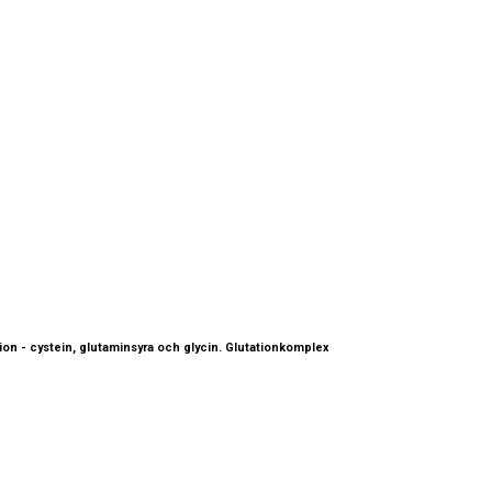
ion - cystein, glutaminsyra och glycin. Glutationkomplex