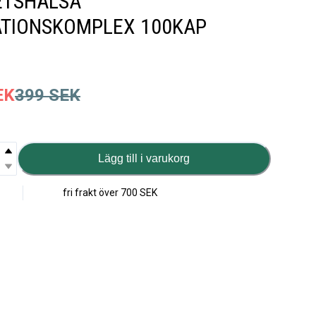
ETSHÄLSA
ATIONSKOMPLEX 100KAP
EK
399
SEK
Lägg till i varukorg
fri frakt över
700 SEK