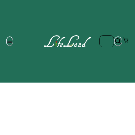
Om oss
Gratis frakt på ordrar över 700 kr
Kontakta oss