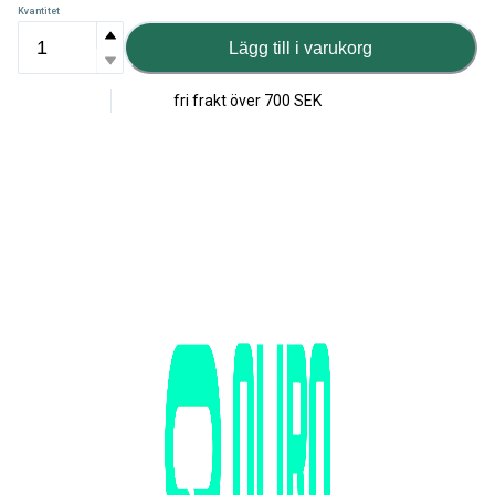
Kvantitet
Lägg till i varukorg
fri frakt över
700 SEK