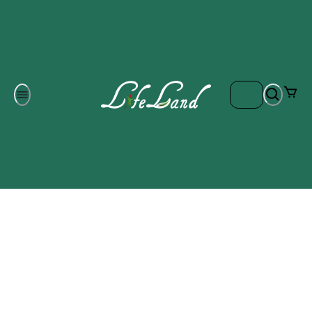
Om oss
Gratis frakt på ordrar över 700 kr
Kontakta oss