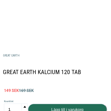
GREAT EARTH
GREAT EARTH KALCIUM 120 TAB
149
SEK
169
SEK
Kvantitet
Lägg till i varukorg