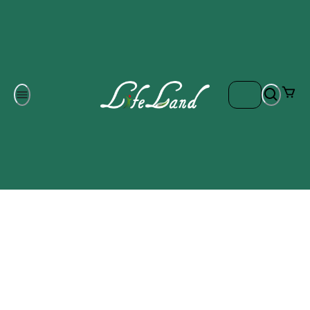
Om oss
Gratis frakt på ordrar över 700 kr
Kontakta oss