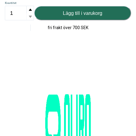
Kvantitet
Lägg till i varukorg
fri frakt över
700 SEK