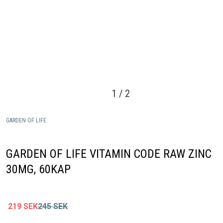
1
/
2
GARDEN OF LIFE
GARDEN OF LIFE VITAMIN CODE RAW ZINC
30MG, 60KAP
219
SEK
245
SEK