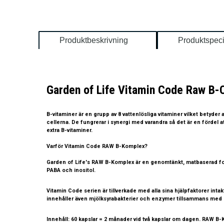
Produktbeskrivning
Produktspeci
Garden of Life Vitamin Code Raw B
B-vitaminer är en grupp av 8 vattenlösliga vitaminer vilket betyder 
cellerna. De fungrerar i synergi med varandra så det är en fördel a
extra B-vitaminer.
Varför Vitamin Code RAW B-Komplex?
Garden of Life's RAW B-Komplex är en genomtänkt, matbaserad formul
PABA och inositol.
Vitamin Code serien är tillverkade med alla sina hjälpfaktorer int
innehåller även mjölksyrabakterier och enzymer tillsammans med e
Innehåll:
60 kapslar = 2 månader vid två kapslar om dagen. RAW B-