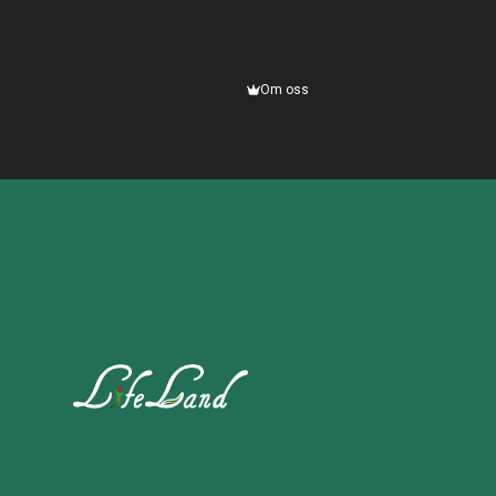
Om oss