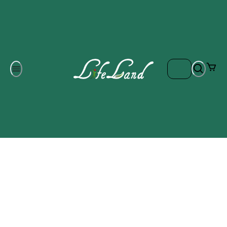
Om oss
Gratis frakt på ordrar över 700 kr
Kontakta oss