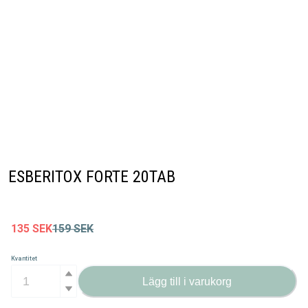
ESBERITOX FORTE 20TAB
135
SEK
159
SEK
Kvantitet
Lägg till i varukorg