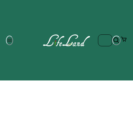
Om oss
Gratis frakt på ordrar över 700 kr
Kontakta oss