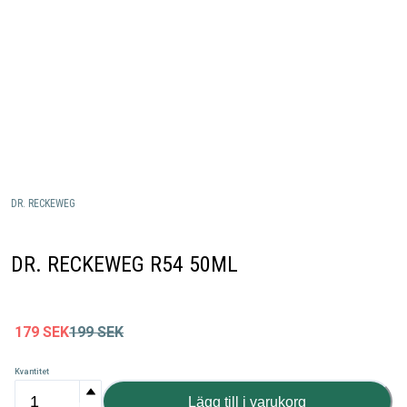
DR. RECKEWEG
DR. RECKEWEG R54 50ML
179
SEK
199
SEK
Kvantitet
Lägg till i varukorg