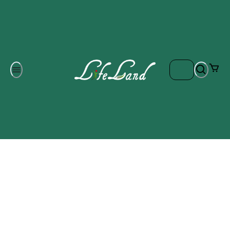
Om oss
Gratis frakt på ordrar över 700 kr
Kontakta oss