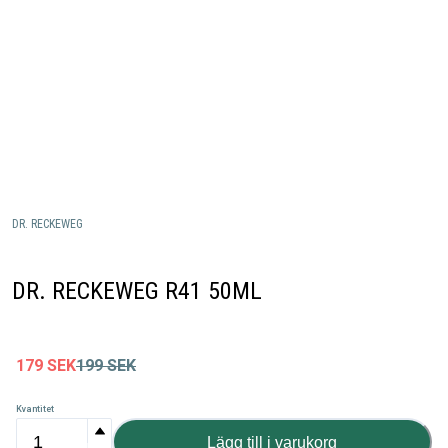
DR. RECKEWEG
DR. RECKEWEG R41 50ML
179
SEK
199
SEK
Kvantitet
Lägg till i varukorg