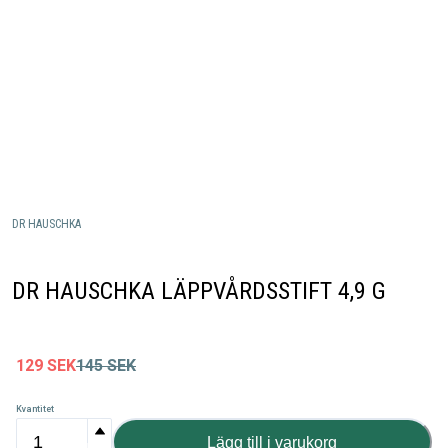
DR HAUSCHKA
DR HAUSCHKA LÄPPVÅRDSSTIFT 4,9 G
129
SEK
145
SEK
Kvantitet
Lägg till i varukorg