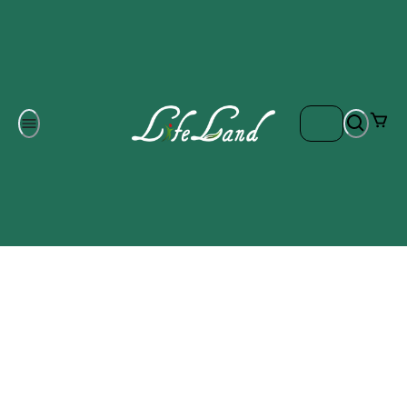
Om oss
Gratis frakt på ordrar över 700 kr
Kontakta oss