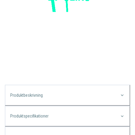
Produktbeskrivning
Produktspecifikationer