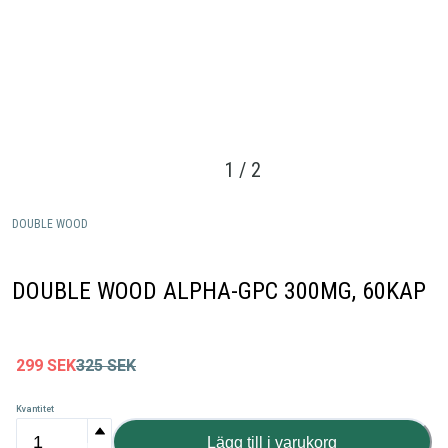
1
/
2
DOUBLE WOOD
DOUBLE WOOD ALPHA-GPC 300MG, 60KAP
299
SEK
325
SEK
Kvantitet
Lägg till i varukorg