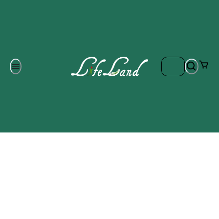
Om oss
Gratis frakt på ordrar över 700 kr
Kontakta oss