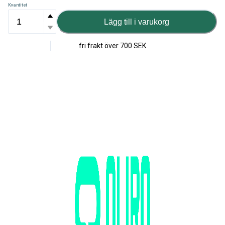
Kvantitet
Lägg till i varukorg
fri frakt över
700 SEK