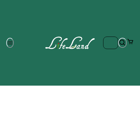
Om oss
Gratis frakt på ordrar över 700 kr
Kontakta oss