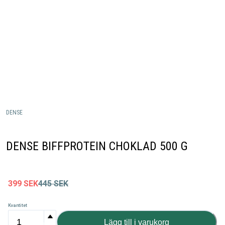
DENSE
DENSE BIFFPROTEIN CHOKLAD 500 G
399
SEK
445
SEK
Kvantitet
Lägg till i varukorg