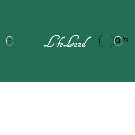
Om oss
Gratis frakt på ordrar över 700 kr
Kontakta oss