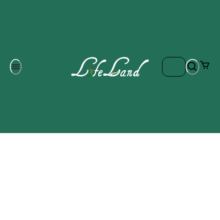
Om oss
Gratis frakt på ordrar över 700 kr
Kontakta oss