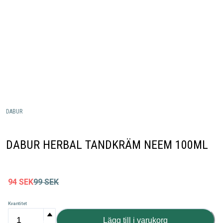
DABUR
DABUR HERBAL TANDKRÄM NEEM 100ML
94
SEK
99
SEK
Kvantitet
Lägg till i varukorg