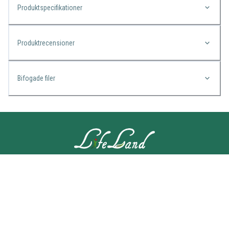
Produktspecifikationer
Produktrecensioner
Bifogade filer
KONTAKTA OSS
Lifeland
Norrtullsgatan 25A