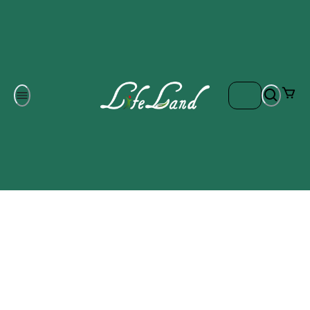
Om oss
Gratis frakt på ordrar över 700 kr
Kontakta oss