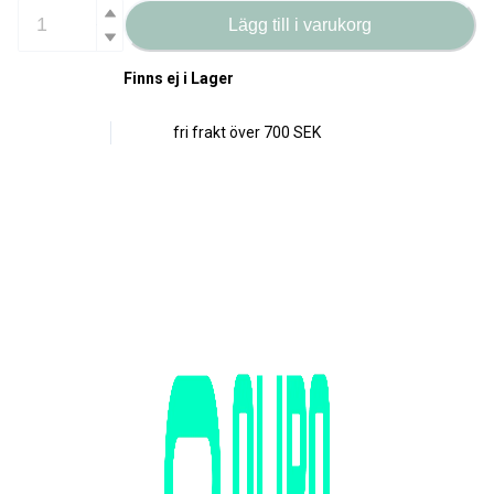
Lägg till i varukorg
Finns ej i Lager
fri frakt över
700 SEK