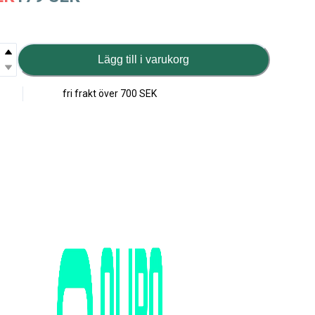
Lägg till i varukorg
fri frakt över
700 SEK