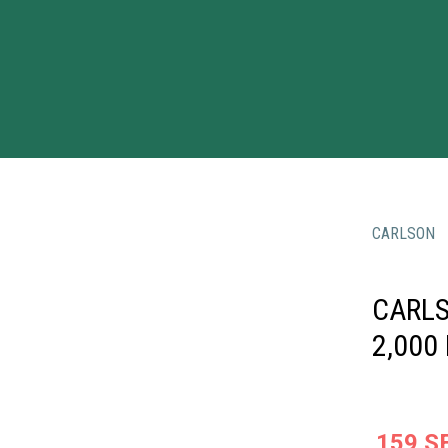
CARLSON
CARLS
2,000
159
S