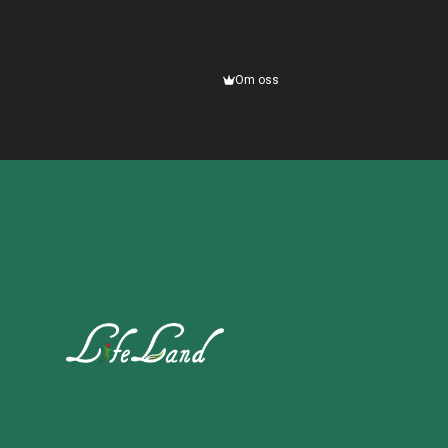
Om oss