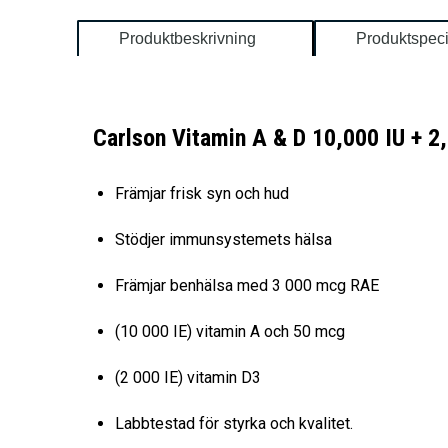
Produktbeskrivning
Produktspeci
Carlson Vitamin A & D 10,000 IU + 2
Främjar frisk syn och hud
Stödjer immunsystemets hälsa
Främjar benhälsa med 3 000 mcg RAE
(10 000 IE) vitamin A och 50 mcg
(2 000 IE) vitamin D3
Labbtestad för styrka och kvalitet.