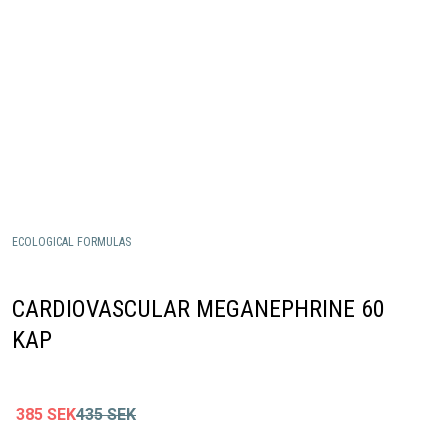
ECOLOGICAL FORMULAS
CARDIOVASCULAR MEGANEPHRINE 60
KAP
385
SEK
435
SEK