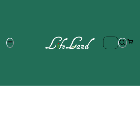
Om oss
Gratis frakt på ordrar över 700 kr
Kontakta oss