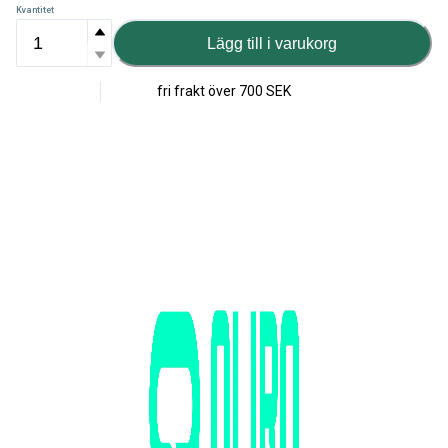
Kvantitet
Lägg till i varukorg
fri frakt över
700 SEK