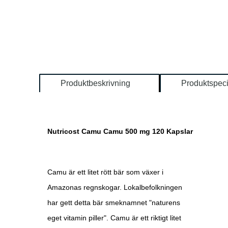
Produktbeskrivning
Produktspeci
Nutricost Camu Camu 500 mg 120 Kapslar
Camu är ett litet rött bär som växer i
Amazonas regnskogar. Lokalbefolkningen
har gett detta bär smeknamnet "naturens
eget vitamin piller". Camu är ett riktigt litet