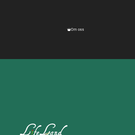
Om oss